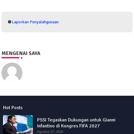
Laporkan Penyalahgunaan
MENGENAI SAYA
Eko Purwono
Hot Posts
PSSI Tegaskan Dukungan untuk Gianni
Infantino di Kongres FIFA 2027
Agustus 07, 2026