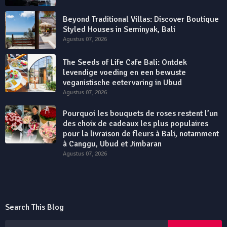
Beyond Traditional Villas: Discover Boutique
Styled Houses in Seminyak, Bali
Agustus 07, 2026
The Seeds of Life Cafe Bali: Ontdek
levendige voeding en een bewuste
veganistische eetervaring in Ubud
Agustus 07, 2026
Pourquoi les bouquets de roses restent l’un
des choix de cadeaux les plus populaires
pour la livraison de fleurs à Bali, notamment
à Canggu, Ubud et Jimbaran
Agustus 07, 2026
Search This Blog