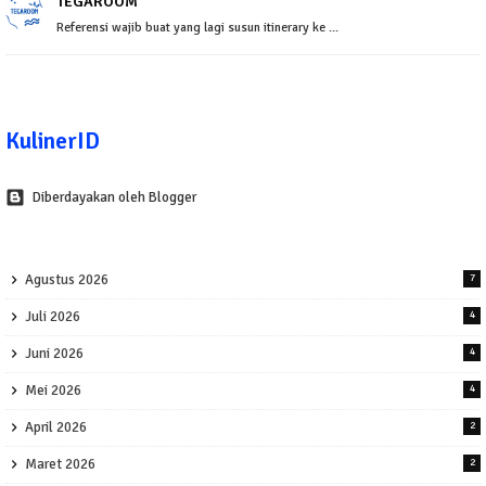
TEGAROOM
Referensi wajib buat yang lagi susun itinerary ke ...
KulinerID
Diberdayakan oleh Blogger
Agustus 2026
7
Juli 2026
4
Juni 2026
4
Mei 2026
4
April 2026
2
Maret 2026
2