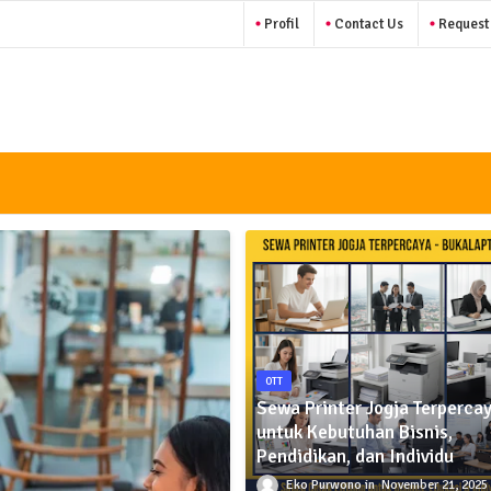
Profil
Contact Us
Request
OTT
Sewa Printer Jogja Terperca
untuk Kebutuhan Bisnis,
Pendidikan, dan Individu
Eko Purwono
November 21, 2025