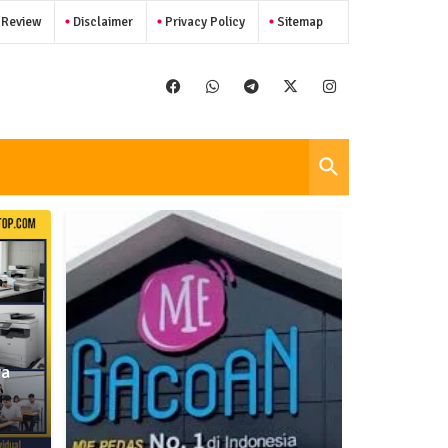
 Review
Disclaimer
Privacy Policy
Sitemap
ya