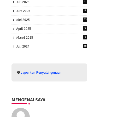
Juli 2025
11
Juni 2025
6
Mei 2025
13
April 2025
5
Maret 2025
3
Juli 2024
18
Laporkan Penyalahgunaan
MENGENAI SAYA
Eko Purwono