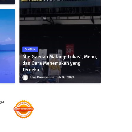
DIMSUM
Mie Gacoan Malang: Lokasi, Menu,
dan Cara Menemukan yang
Terdekat!
Eko Purwono
Juli 05, 2024
nya