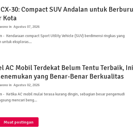
CX-30: Compact SUV Andalan untuk Berburu
r Kota
rwono
Agustus 07, 2026
m - Kendaraan compact Sport Utility Vehicle (SUV) berdimensi ringkas yang
n untuk eksploras…
l AC Mobil Terdekat Belum Tentu Terbaik, Ini
enemukan yang Benar-Benar Berkualitas
rwono
Agustus 02, 2026
m - Ketika AC mobil mulai terasa kurang dingin, sebagian besar pengemudi
ngsung mencari beng…
Muat postingan
lainnya