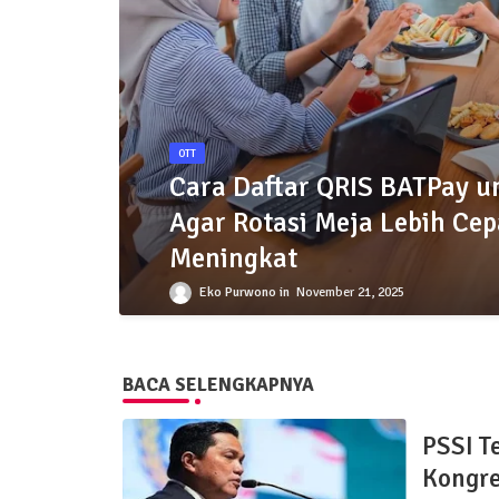
OTT
Cara Daftar QRIS BATPay u
Agar Rotasi Meja Lebih Ce
Meningkat
Eko Purwono
November 21, 2025
BACA SELENGKAPNYA
PSSI T
Kongre