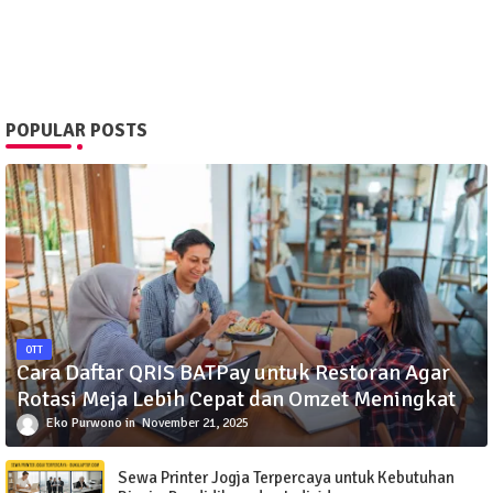
POPULAR POSTS
OTT
Cara Daftar QRIS BATPay untuk Restoran Agar
Rotasi Meja Lebih Cepat dan Omzet Meningkat
Eko Purwono
November 21, 2025
Sewa Printer Jogja Terpercaya untuk Kebutuhan