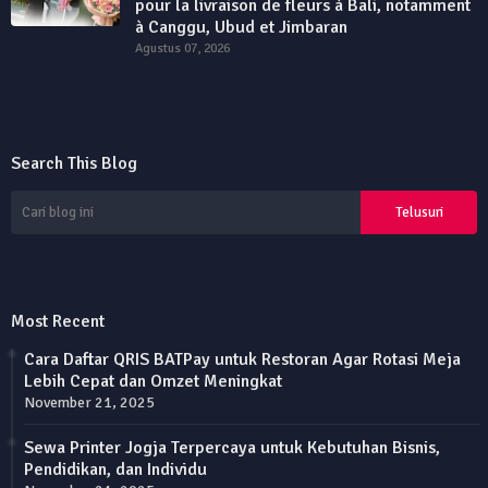
pour la livraison de fleurs à Bali, notamment
à Canggu, Ubud et Jimbaran
Agustus 07, 2026
Search This Blog
Most Recent
Cara Daftar QRIS BATPay untuk Restoran Agar Rotasi Meja
Lebih Cepat dan Omzet Meningkat
November 21, 2025
Sewa Printer Jogja Terpercaya untuk Kebutuhan Bisnis,
Pendidikan, dan Individu