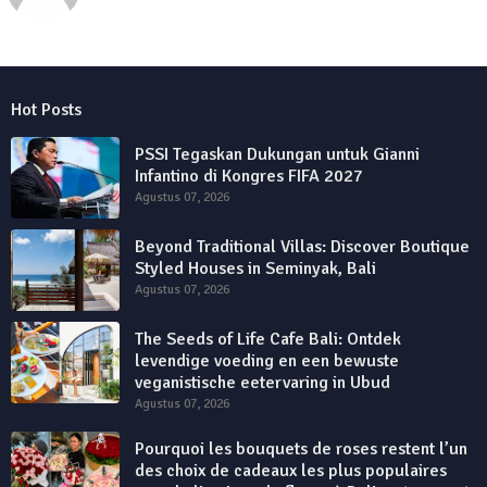
Hot Posts
PSSI Tegaskan Dukungan untuk Gianni
Infantino di Kongres FIFA 2027
Agustus 07, 2026
Beyond Traditional Villas: Discover Boutique
Styled Houses in Seminyak, Bali
Agustus 07, 2026
The Seeds of Life Cafe Bali: Ontdek
levendige voeding en een bewuste
veganistische eetervaring in Ubud
Agustus 07, 2026
Pourquoi les bouquets de roses restent l’un
des choix de cadeaux les plus populaires