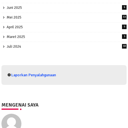
Juni 2025
6
Mei 2025
13
April 2025
5
Maret 2025
3
Juli 2024
18
Laporkan Penyalahgunaan
MENGENAI SAYA
Eko Purwono