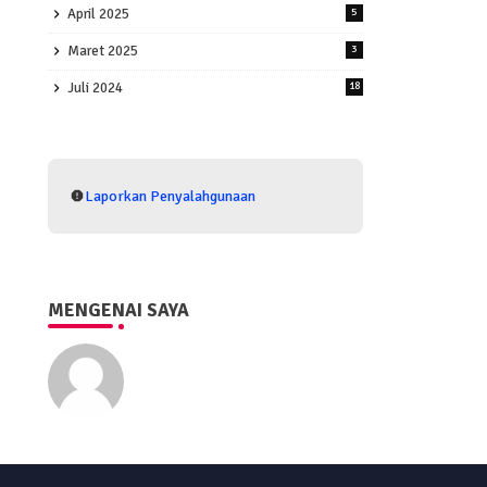
April 2025
5
Maret 2025
3
Juli 2024
18
Laporkan Penyalahgunaan
MENGENAI SAYA
Eko Purwono