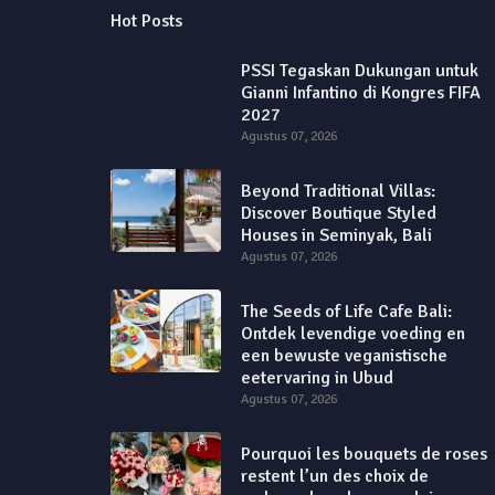
Hot Posts
PSSI Tegaskan Dukungan untuk
Gianni Infantino di Kongres FIFA
2027
Agustus 07, 2026
Beyond Traditional Villas:
Discover Boutique Styled
Houses in Seminyak, Bali
Agustus 07, 2026
The Seeds of Life Cafe Bali:
Ontdek levendige voeding en
een bewuste veganistische
eetervaring in Ubud
Agustus 07, 2026
Pourquoi les bouquets de roses
restent l’un des choix de