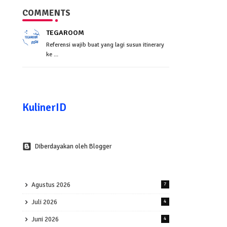
COMMENTS
TEGAROOM
Referensi wajib buat yang lagi susun itinerary
ke ...
KulinerID
Diberdayakan oleh Blogger
Agustus 2026
7
Juli 2026
4
Juni 2026
4