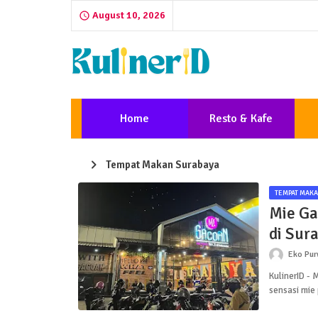
August 10, 2026
Home
Resto & Kafe
Tempat Makan Surabaya
TEMPAT MAKA
Mie Ga
di Sur
Eko Pu
KulinerID -
sensasi mie