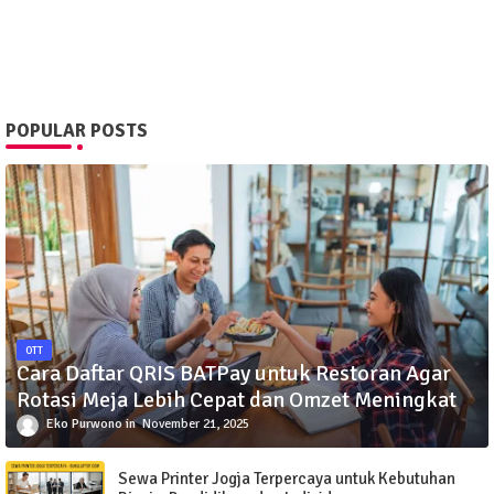
POPULAR POSTS
OTT
Cara Daftar QRIS BATPay untuk Restoran Agar
Rotasi Meja Lebih Cepat dan Omzet Meningkat
Eko Purwono
November 21, 2025
Sewa Printer Jogja Terpercaya untuk Kebutuhan