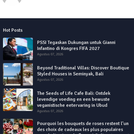
Hot Posts
PSSI Tegaskan Dukungan untuk Gianni
Infantino di Kongres FIFA 2027
Agustus 07, 2026
Beyond Traditional Villas: Discover Boutique
Styled Houses in Seminyak, Bali
Agustus 07, 2026
The Seeds of Life Cafe Bali: Ontdek
levendige voeding en een bewuste
veganistische eetervaring in Ubud
Agustus 07, 2026
Pourquoi les bouquets de roses restent l’un
des choix de cadeaux les plus populaires