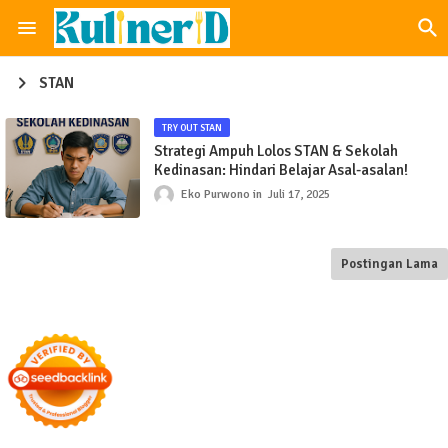
STAN
TRY OUT STAN
Strategi Ampuh Lolos STAN & Sekolah
Kedinasan: Hindari Belajar Asal-asalan!
Eko Purwono
Juli 17, 2025
Postingan Lama