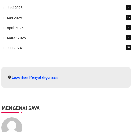
Juni 2025
6
Mei 2025
13
April 2025
5
Maret 2025
3
Juli 2024
18
Laporkan Penyalahgunaan
MENGENAI SAYA
Eko Purwono