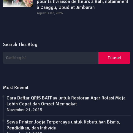
pour la livraison de fleurs à Bali, notamment
à Canggu, Ubud et Jimbaran
Agustus 07, 2026
Search This Blog
Most Recent
Cara Daftar QRIS BATPay untuk Restoran Agar Rotasi Meja
Lebih Cepat dan Omzet Meningkat
November 21, 2025
Sewa Printer Jogja Terpercaya untuk Kebutuhan Bisnis,
Pendidikan, dan Individu