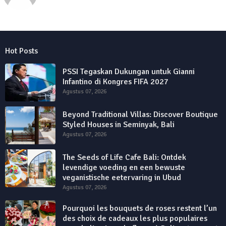
Hot Posts
PSSI Tegaskan Dukungan untuk Gianni
Infantino di Kongres FIFA 2027
Agustus 07, 2026
Beyond Traditional Villas: Discover Boutique
Styled Houses in Seminyak, Bali
Agustus 07, 2026
The Seeds of Life Cafe Bali: Ontdek
levendige voeding en een bewuste
veganistische eetervaring in Ubud
Agustus 07, 2026
Pourquoi les bouquets de roses restent l’un
des choix de cadeaux les plus populaires