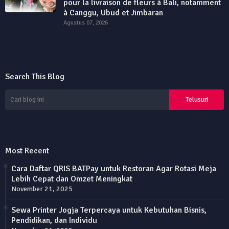
pour la livraison de fleurs à Bali, notamment
à Canggu, Ubud et Jimbaran
Agustus 07, 2026
Search This Blog
Most Recent
Cara Daftar QRIS BATPay untuk Restoran Agar Rotasi Meja
Lebih Cepat dan Omzet Meningkat
November 21, 2025
Sewa Printer Jogja Terpercaya untuk Kebutuhan Bisnis,
Pendidikan, dan Individu