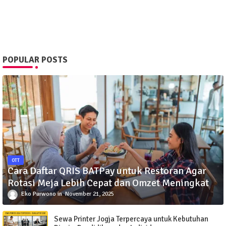
POPULAR POSTS
OTT
Cara Daftar QRIS BATPay untuk Restoran Agar
Rotasi Meja Lebih Cepat dan Omzet Meningkat
Eko Purwono
November 21, 2025
Sewa Printer Jogja Terpercaya untuk Kebutuhan