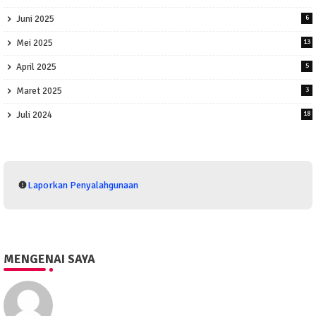
Juni 2025
6
Mei 2025
13
April 2025
5
Maret 2025
3
Juli 2024
18
Laporkan Penyalahgunaan
MENGENAI SAYA
Eko Purwono