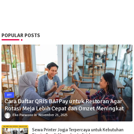
POPULAR POSTS
OTT
Cara Daftar QRIS BATPay untuk Restoran Agar
Rotasi Meja Lebih Cepat dan Omzet Meningkat
Eko Purwono
November 21, 2025
Sewa Printer Jogja Terpercaya untuk Kebutuhan