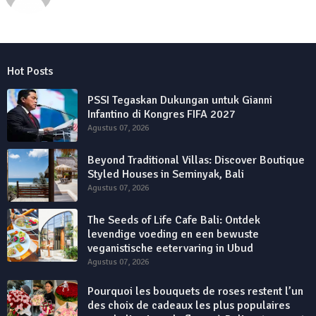
Hot Posts
PSSI Tegaskan Dukungan untuk Gianni
Infantino di Kongres FIFA 2027
Agustus 07, 2026
Beyond Traditional Villas: Discover Boutique
Styled Houses in Seminyak, Bali
Agustus 07, 2026
The Seeds of Life Cafe Bali: Ontdek
levendige voeding en een bewuste
veganistische eetervaring in Ubud
Agustus 07, 2026
Pourquoi les bouquets de roses restent l’un
des choix de cadeaux les plus populaires