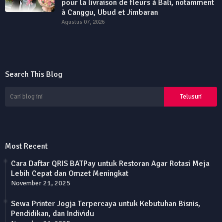
pour la livraison de fleurs à Bali, notamment
à Canggu, Ubud et Jimbaran
Agustus 07, 2026
Search This Blog
Most Recent
Cara Daftar QRIS BATPay untuk Restoran Agar Rotasi Meja
Lebih Cepat dan Omzet Meningkat
November 21, 2025
Sewa Printer Jogja Terpercaya untuk Kebutuhan Bisnis,
Pendidikan, dan Individu