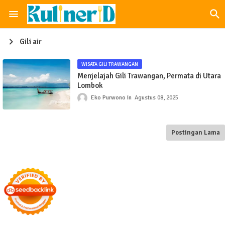
Gili air
WISATA GILI TRAWANGAN
Menjelajah Gili Trawangan, Permata di Utara
Lombok
Eko Purwono
Agustus 08, 2025
Postingan Lama