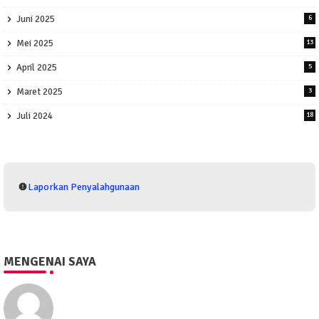
Juni 2025
6
Mei 2025
13
April 2025
5
Maret 2025
3
Juli 2024
18
Laporkan Penyalahgunaan
MENGENAI SAYA
Eko Purwono