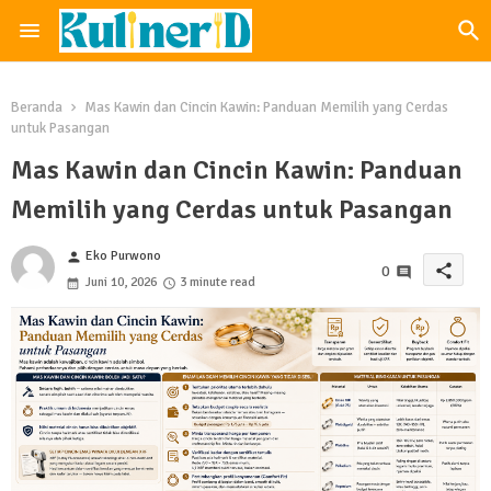
Beranda
Mas Kawin dan Cincin Kawin: Panduan Memilih yang Cerdas
untuk Pasangan
Mas Kawin dan Cincin Kawin: Panduan
Memilih yang Cerdas untuk Pasangan
Eko Purwono
person
share
0
Juni 10, 2026
3 minute read