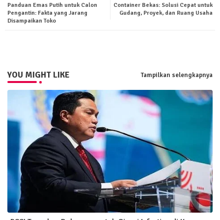
Panduan Emas Putih untuk Calon
Container Bekas: Solusi Cepat untuk
ter
tsa
Pengantin: Fakta yang Jarang
Gudang, Proyek, dan Ruang Usaha
Disampaikan Toko
pp
YOU MIGHT LIKE
Tampilkan selengkapnya