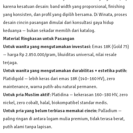
karena kesatuan desain: band width yang proporsional, finishing
yang konsisten, dan profil yang dipilih bersama. Di Winata, proses
desain cincin pasangan dimulai dari konsultasi gaya hidup
keduanya — bukan sekadar memilih dari katalog.
Material Ringkasan untuk Pasangan
Untuk wanita yang mengutamakan investasi:
Emas 18K (Gold 75)
— harga Rp 2.850.000/gram, likuiditas universal, nilai resale
terjaga.
Untuk wanita yang mengutamakan durabilitas + estetika putih:
Platidigold — lebih keras dari emas 18K (140–160 HV), zero
maintenance, warna putih-abu natural permanen.
Untuk pria Muslim aktif:
Platidina — kekerasan 160–180 HV, zero
nickel, zero cobalt, halal, biokompatibel standar medis.
Untuk pria yang belum terbiasa memakai cincin:
Palladium —
paling ringan di antara logam mulia premium, tidak terasa berat,
putih alami tanpa lapisan.