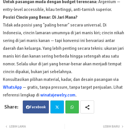
Untuk pasangan muda dengan budget terencana:
Argenium —
entry-level accessible, kilau tertinggi, anti-tarnish superior.
Posisi Cincin yang Benar: Di Jari Mana?
Tidak ada posisi yang "paling benar" secara universal. Di
Indonesia, cincin lamaran umumnya di jari manis kiri; cincin nikah
sering di jari manis kanan — tapi konvensi ini bervariasi antar
daerah dan keluarga. Yang lebih penting secara teknis: ukuran jari
manis kiri dan kanan sering berbeda hingga setengah atau satu
nomor. Selalu ukur di jari yang benar-benar akan menjadi tempat
cincin dipakai, bukan jari sebelahnya.
Konsultasikan pilihan material, kadar, dan desain pasangan via
WhatsApp
— gratis, tanpa pressure, tanpa target penjualan. Lihat
referensi lengkap di
winatajewelry.com
.
Facebook
Twit
Wha
LEBIH LAMA
LEBIH BARU