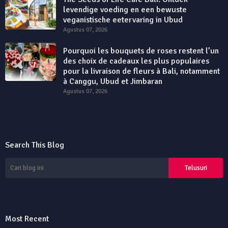
levendige voeding en een bewuste
veganistische eetervaring in Ubud
Agustus 07, 2026
Pourquoi les bouquets de roses restent l’un
des choix de cadeaux les plus populaires
pour la livraison de fleurs à Bali, notamment
à Canggu, Ubud et Jimbaran
Agustus 07, 2026
Search This Blog
Most Recent