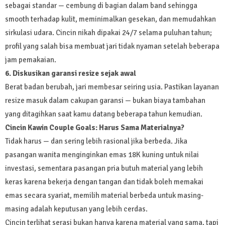
sebagai standar — cembung di bagian dalam band sehingga
smooth terhadap kulit, meminimalkan gesekan, dan memudahkan
sirkulasi udara. Cincin nikah dipakai 24/7 selama puluhan tahun;
profil yang salah bisa membuat jari tidak nyaman setelah beberapa
jam pemakaian.
6. Diskusikan garansi resize sejak awal
Berat badan berubah, jari membesar seiring usia. Pastikan layanan
resize masuk dalam cakupan garansi — bukan biaya tambahan
yang ditagihkan saat kamu datang beberapa tahun kemudian.
Cincin Kawin Couple Goals: Harus Sama Materialnya?
Tidak harus — dan sering lebih rasional jika berbeda. Jika
pasangan wanita menginginkan emas 18K kuning untuk nilai
investasi, sementara pasangan pria butuh material yang lebih
keras karena bekerja dengan tangan dan tidak boleh memakai
emas secara syariat, memilih material berbeda untuk masing-
masing adalah keputusan yang lebih cerdas.
Cincin terlihat serasi bukan hanya karena material yang sama, tapi