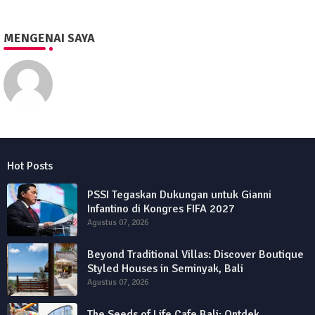
MENGENAI SAYA
Eko Purwono
Hot Posts
PSSI Tegaskan Dukungan untuk Gianni
Infantino di Kongres FIFA 2027
Agustus 07, 2026
Beyond Traditional Villas: Discover Boutique
Styled Houses in Seminyak, Bali
Agustus 07, 2026
The Seeds of Life Cafe Bali: Ontdek