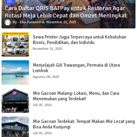
OTT
Cara Daftar QRIS BATPay untuk Restoran Agar
Rotasi Meja Lebih Cepat dan Omzet Meningkat
Eko Purwono
November 21, 2025
Sewa Printer Jogja Terpercaya untuk Kebutuhan
Bisnis, Pendidikan, dan Individu
November 21, 2025
Menjelajah Gili Trawangan, Permata di Utara
Lombok
Agustus 08, 2025
Mie Gacoan Malang: Lokasi, Menu, dan Cara
Menemukan yang Terdekat!
Juli 05, 2024
Mie Gacoan Terdekat: Tempat Makan Mie Lezat yang
Bisa Anda Kunjungi
Juli 04, 2024