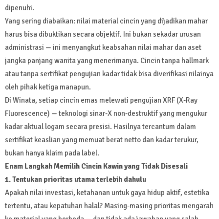
dipenuhi.
Yang sering diabaikan: nilai material cincin yang dijadikan mahar
harus bisa dibuktikan secara objektif. Ini bukan sekadar urusan
administrasi — ini menyangkut keabsahan nilai mahar dan aset
jangka panjang wanita yang menerimanya. Cincin tanpa hallmark
atau tanpa sertifikat pengujian kadar tidak bisa diverifikasi nilainya
oleh pihak ketiga manapun.
Di Winata, setiap cincin emas melewati pengujian XRF (X-Ray
Fluorescence) — teknologi sinar-X non-destruktif yang mengukur
kadar aktual logam secara presisi. Hasilnya tercantum dalam
sertifikat keaslian yang memuat berat netto dan kadar terukur,
bukan hanya klaim pada label.
Enam Langkah Memilih Cincin Kawin yang Tidak Disesali
1. Tentukan prioritas utama terlebih dahulu
Apakah nilai investasi, ketahanan untuk gaya hidup aktif, estetika
tertentu, atau kepatuhan halal? Masing-masing prioritas mengarah