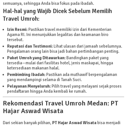
semuanya, sehingga Anda bisa fokus pada ibadah.
Hal-hal yang Wajib Dicek Sebelum Memilih
Travel Umroh:
Izin Resmi:
Pastikan travel memiliki izin dari Kementerian
Agama RI. Ini menunjukkan legalitas dan keamanan biro
tersebut.
Reputasi dan Testimoni:
Lihat ulasan dari jamaah sebelumnya.
Pengalaman orang lain bisa jadi bahan pertimbangan penting.
Paket Umroh yang Ditawarkan:
Bandingkan paket yang
tersedia—mulai dari fasilitas hotel, jenis maskapai, hingga
ketersediaan makanan halal.
Pembimbing Ibadah:
Pastikan ada muthawif berpengalaman
yang mendampingi selama di Tanah Suci.
Pelayanan Menyeluruh:
Pilih travel yang melayani sejak proses
pendaftaran hingga Anda kembali ke rumah.
Rekomendasi Travel Umroh Medan: PT
Hajar Aswad Wisata
Dari sekian banyak pilihan,
PT Hajar Aswad Wisata
bisa menjadi