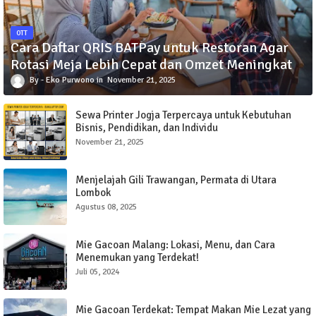
OTT
Cara Daftar QRIS BATPay untuk Restoran Agar
Rotasi Meja Lebih Cepat dan Omzet Meningkat
Eko Purwono
November 21, 2025
Sewa Printer Jogja Terpercaya untuk Kebutuhan
Bisnis, Pendidikan, dan Individu
November 21, 2025
Menjelajah Gili Trawangan, Permata di Utara
Lombok
Agustus 08, 2025
Mie Gacoan Malang: Lokasi, Menu, dan Cara
Menemukan yang Terdekat!
Juli 05, 2024
Mie Gacoan Terdekat: Tempat Makan Mie Lezat yang