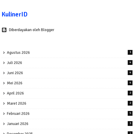
KulinerID
Diberdayakan oleh Blogger
Agustus 2026
1
Juli 2026
4
Juni 2026
4
Mei 2026
4
April 2026
2
Maret 2026
2
Februari 2026
5
Januari 2026
3
Desember 2025
2