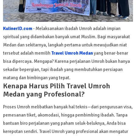
KulinerID.com
- Melaksanakan ibadah Umroh adalah impian
spiritual yang didambakan banyak umat Muslim. Bagi masyarakat
Medan dan sekitarnya, langkah pertama untuk mewujudkan niat
tersebut adalah memilih
Travel Umroh Medan
yang benar-benar
bisa dipercaya. Mengapa? Karena perjalanan Umroh bukan hanya
sekadar bepergian, tapi ibadah yang membutuhkan persiapan
matang dan bimbingan yang tepat.
Kenapa Harus Pilih Travel Umroh
Medan yang Profesional?
Proses Umroh melibatkan banyak hal teknis—dari pengurusan visa,
pemesanan tiket, akomodasi, hingga pembimbing ibadah. Tanpa
bantuan biro perjalanan yang paham seluk-beluknya, Anda bisa
kerepotan sendiri. Travel Umroh yang profesional akan mengatur