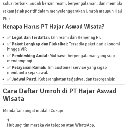
solusi terbaik. Sudah berizin resmi, berpengalaman, dan memiliki
rekam jejak positif dalam menyelenggarakan Umroh maupun Haji
Plus.
Kenapa Harus PT Hajar Aswad Wisata?
✅
Legal dan Terdaftar:
Izin resmi dari Kemenag RI.
✅
Paket Lengkap dan Fleksibel:
Tersedia paket dari ekonomi
hingga VIP.
✅
Pembimbing Andal:
Muthawif berpengalaman yang siap
mendampingi.
✅
Pelayanan Ramah:
Tim customer service yang sigap
membantu sejak awal.
✅
Jadwal Pasti:
Keberangkatan terjadwal dan terorganisir.
Cara Daftar Umroh di PT Hajar Aswad
Wisata
Mendaftar sangat mudah! Cukup:
Hubungi tim mereka via telepon atau WhatsApp.