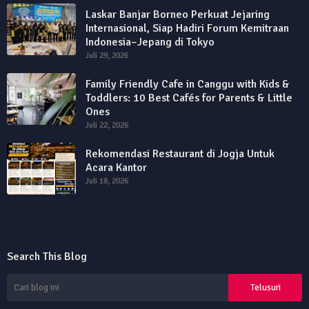
Laskar Banjar Borneo Perkuat Jejaring
Internasional, Siap Hadiri Forum Kemitraan
Indonesia–Jepang di Tokyo
Juli 29, 2026
Family Friendly Cafe in Canggu with Kids &
Toddlers: 10 Best Cafés for Parents & Little
Ones
Juli 22, 2026
Rekomendasi Restaurant di Jogja Untuk
Acara Kantor
Juli 18, 2026
Search This Blog