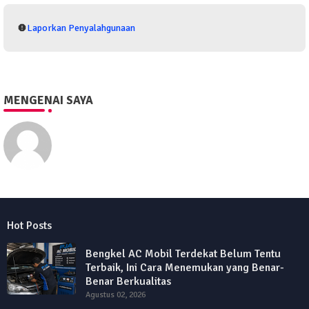
Laporkan Penyalahgunaan
MENGENAI SAYA
Eko Purwono
Hot Posts
Bengkel AC Mobil Terdekat Belum Tentu
Terbaik, Ini Cara Menemukan yang Benar-
Benar Berkualitas
Agustus 02, 2026