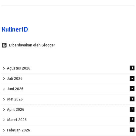
KulinerID
Diberdayakan oleh Blogger
Agustus 2026
1
Juli 2026
4
Juni 2026
4
Mei 2026
4
April 2026
2
Maret 2026
2
Februari 2026
5