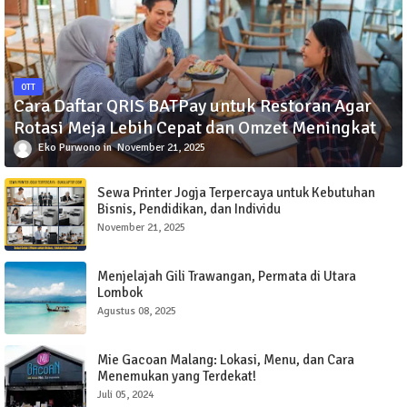
OTT
Cara Daftar QRIS BATPay untuk Restoran Agar
Rotasi Meja Lebih Cepat dan Omzet Meningkat
Eko Purwono
November 21, 2025
Sewa Printer Jogja Terpercaya untuk Kebutuhan
Bisnis, Pendidikan, dan Individu
November 21, 2025
Menjelajah Gili Trawangan, Permata di Utara
Lombok
Agustus 08, 2025
Mie Gacoan Malang: Lokasi, Menu, dan Cara
Menemukan yang Terdekat!
Juli 05, 2024